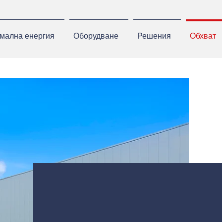
мална енергия
Оборудване
Решения
Обхват