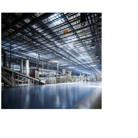
Повишаване на
Ефективността и