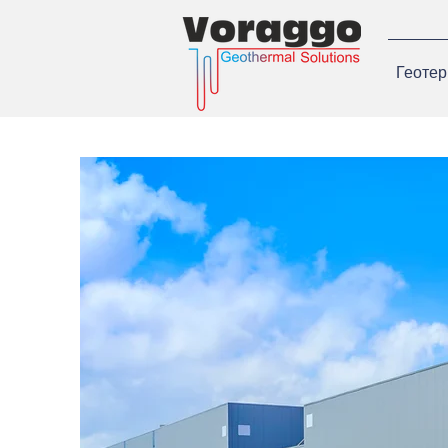
Геотер