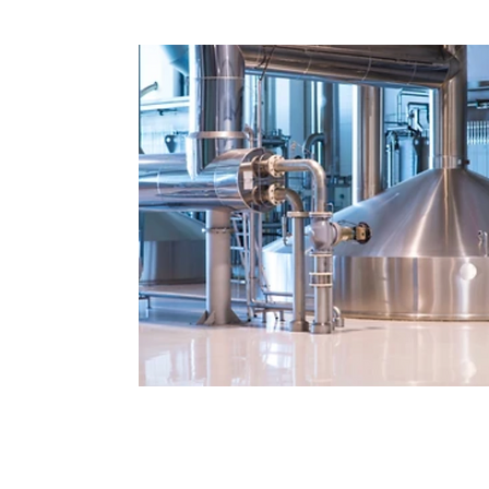
Прецизен
Температурен Контрол