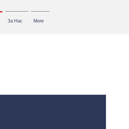
За Нас
More