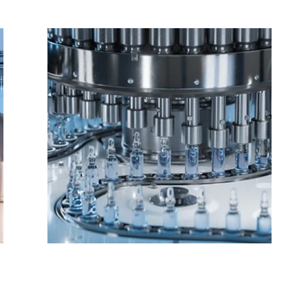
Универсално и
Революционно Решение